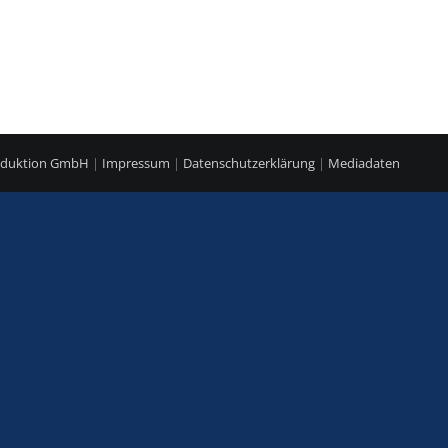
roduktion GmbH
|
Impressum
|
Datenschutzerklärung
|
Mediadaten