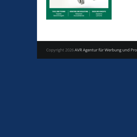
Copyright
2026
AVR Agentur für Werbung und P